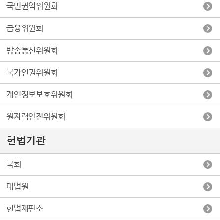
국민권익위원회
금융위원회
방송통신위원회
국가인권위원회
개인정보보호위원회
원자력안전위원회
헌법기관
국회
대법원
헌법재판소