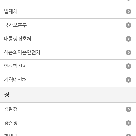
법제처
국가보훈부
대통령경호처
식품의약품안전처
인사혁신처
기획예산처
청
검찰청
경찰청