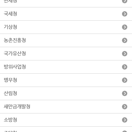
관세청
국세청
기상청
농촌진흥청
국가유산청
방위사업청
병무청
산림청
새만금개발청
소방청