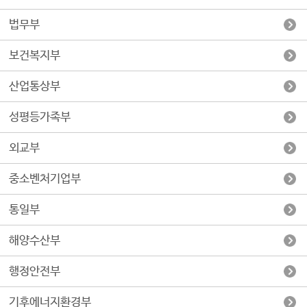
법무부
보건복지부
산업통상부
성평등가족부
외교부
중소벤처기업부
통일부
해양수산부
행정안전부
기후에너지환경부