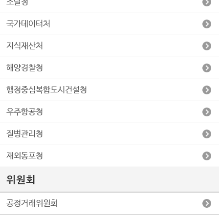
조달청
국가데이터처
지식재산처
해양경찰청
행정중심복합도시건설청
우주항공청
질병관리청
재외동포청
위원회
공정거래위원회