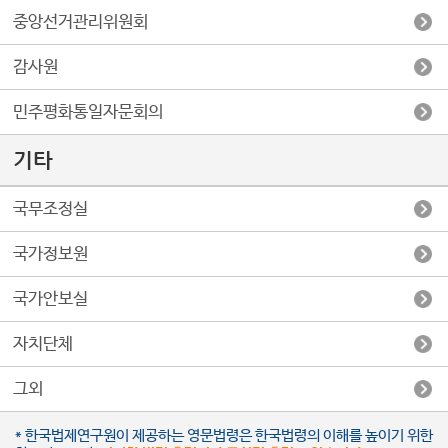
중앙선거관리위원회
감사원
민주평화통일자문회의
기타
국무조정실
국가정보원
국가안보실
자치단체
그외
* 한국법제연구원이 제공하는 영문법령은 한국법령의 이해를 높이기 위한