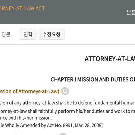
ORNEY-AT-LAW ACT
본문
영문
연혁
수정요청