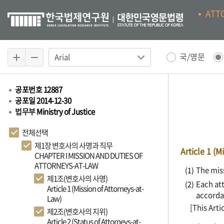
ATT
국/영문