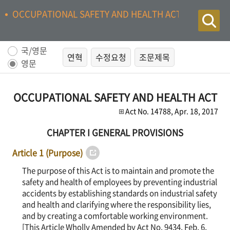
OCCUPATIONAL SAFETY AND HEALTH ACT
국/영문
연혁
수정요청
조문제목
영문