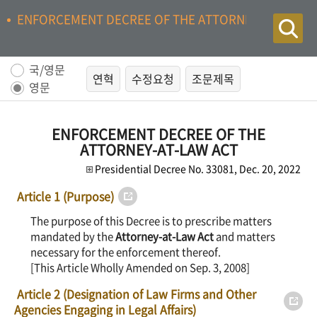
ENFORCEMENT DECREE OF THE ATTORNEY-AT-LAW A
국/영문
연혁
수정요청
조문제목
영문