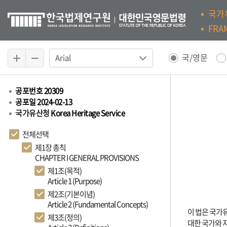
국가
FRA
국/영문