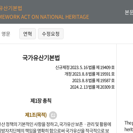
유산기본법
본문
MEWORK ACT ON NATIONAL HERITAGE
영문
연혁
수정요청