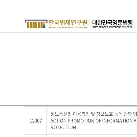
한국법제연구원
대한민국영문법령
법령검색
검
용어검색
사업소개
고객서비스
번호
정보통신망 이용촉진 및 정보보호 등에 관한 
12007
ACT ON PROMOTION OF INFORMATION 
ROTECTION