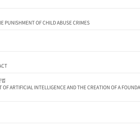
HE PUNISHMENT OF CHILD ABUSE CRIMES
ACT
본법
F ARTIFICIAL INTELLIGENCE AND THE CREATION OF A FOUND