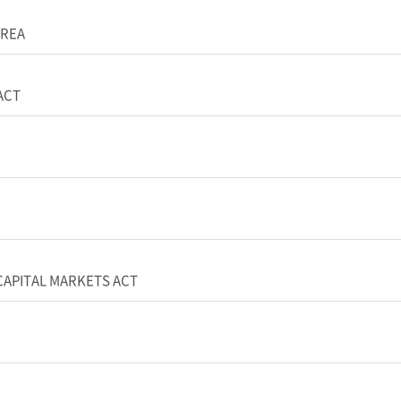
OREA
ACT
CAPITAL MARKETS ACT